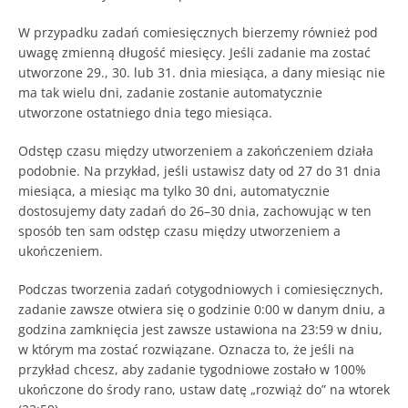
W przypadku zadań comiesięcznych bierzemy również pod
uwagę zmienną długość miesięcy. Jeśli zadanie ma zostać
utworzone 29., 30. lub 31. dnia miesiąca, a dany miesiąc nie
ma tak wielu dni, zadanie zostanie automatycznie
utworzone ostatniego dnia tego miesiąca.
Odstęp czasu między utworzeniem a zakończeniem działa
podobnie. Na przykład, jeśli ustawisz daty od 27 do 31 dnia
miesiąca, a miesiąc ma tylko 30 dni, automatycznie
dostosujemy daty zadań do 26–30 dnia, zachowując w ten
sposób ten sam odstęp czasu między utworzeniem a
ukończeniem.
Podczas tworzenia zadań cotygodniowych i comiesięcznych,
zadanie zawsze otwiera się o godzinie 0:00 w danym dniu, a
godzina zamknięcia jest zawsze ustawiona na 23:59 w dniu,
w którym ma zostać rozwiązane. Oznacza to, że jeśli na
przykład chcesz, aby zadanie tygodniowe zostało w 100%
ukończone do środy rano, ustaw datę „rozwiąż do” na wtorek