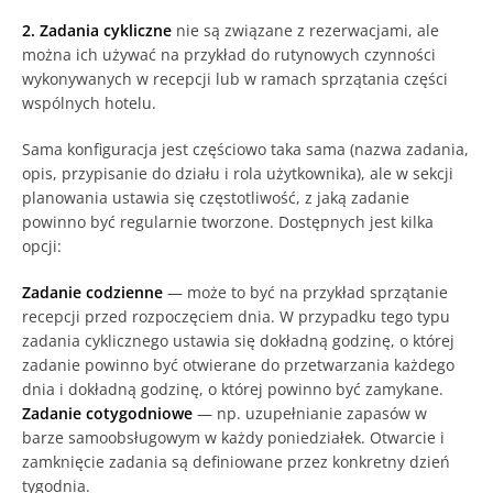
2. Zadania cykliczne
nie są związane z rezerwacjami, ale
można ich używać na przykład do rutynowych czynności
wykonywanych w recepcji lub w ramach sprzątania części
wspólnych hotelu.
Sama konfiguracja jest częściowo taka sama (nazwa zadania,
opis, przypisanie do działu i rola użytkownika), ale w sekcji
planowania ustawia się częstotliwość, z jaką zadanie
powinno być regularnie tworzone. Dostępnych jest kilka
opcji:
Zadanie codzienne
— może to być na przykład sprzątanie
recepcji przed rozpoczęciem dnia. W przypadku tego typu
zadania cyklicznego ustawia się dokładną godzinę, o której
zadanie powinno być otwierane do przetwarzania każdego
dnia i dokładną godzinę, o której powinno być zamykane.
Zadanie cotygodniowe
— np. uzupełnianie zapasów w
barze samoobsługowym w każdy poniedziałek. Otwarcie i
zamknięcie zadania są definiowane przez konkretny dzień
tygodnia.