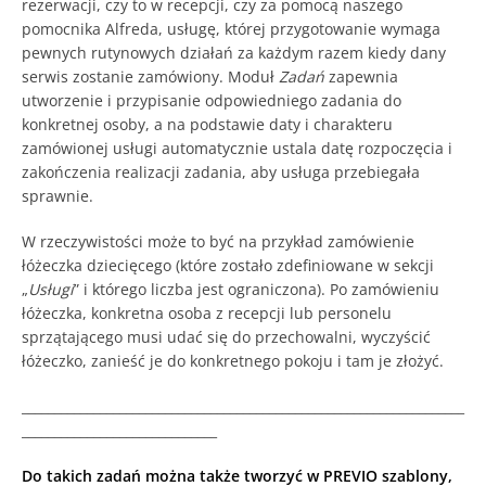
rezerwacji, czy to w recepcji, czy za pomocą naszego
pomocnika Alfreda, usługę, której przygotowanie wymaga
pewnych rutynowych działań za każdym razem kiedy dany
serwis zostanie zamówiony. Moduł
Zadań
zapewnia
utworzenie i przypisanie odpowiedniego zadania do
konkretnej osoby, a na podstawie daty i charakteru
zamówionej usługi automatycznie ustala datę rozpoczęcia i
zakończenia realizacji zadania, aby usługa przebiegała
sprawnie.
W rzeczywistości może to być na przykład zamówienie
łóżeczka dziecięcego (które zostało zdefiniowane w sekcji
„
Usługi
” i którego liczba jest ograniczona). Po zamówieniu
łóżeczka, konkretna osoba z recepcji lub personelu
sprzątającego musi udać się do przechowalni, wyczyścić
łóżeczko, zanieść je do konkretnego pokoju i tam je złożyć.
____________________________________________________________________
______________________________
Do takich zadań można także tworzyć w PREVIO szablony,