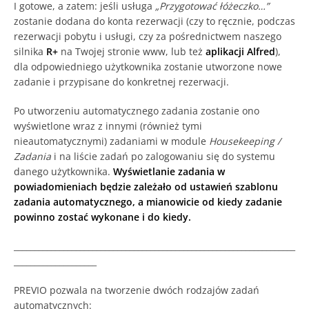
I gotowe, a zatem: jeśli usługa
„Przygotować łóżeczko…”
zostanie dodana do konta rezerwacji (czy to ręcznie, podczas
rezerwacji pobytu i usługi, czy za pośrednictwem naszego
silnika
R+
na Twojej stronie www, lub też
aplikacji Alfred
),
dla odpowiedniego użytkownika zostanie utworzone nowe
zadanie i przypisane do konkretnej rezerwacji.
Po utworzeniu automatycznego zadania zostanie ono
wyświetlone wraz z innymi (również tymi
nieautomatycznymi) zadaniami w module
Housekeeping /
Zadania
i na liście zadań po zalogowaniu się do systemu
danego użytkownika.
Wyświetlanie zadania w
powiadomieniach będzie zależało od ustawień szablonu
zadania automatycznego, a mianowicie od kiedy zadanie
powinno zostać wykonane i do kiedy.
____________________________________________________________________
____________________
PREVIO pozwala na tworzenie dwóch rodzajów zadań
automatycznych: