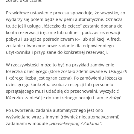
zostać ukończone.
Prawidłowe ustawienie procesu spowoduje, że wszystko, co
wydarzy się potem będzie w pełni automatyczne. Oznacza
to, że jeśli usługa „łóżeczko dziecięce” zostanie dodana do
konta rezerwacji (ręcznie lub online – podczas rezerwacji
pobytu i usługi za pośrednictwem R+ lub aplikacji Alfred),
zostanie utworzone nowe zadanie dla odpowiedniego
użytkownika i przypisane do konkretnej rezerwacji.
W rzeczywistości może to być na przykład zamówienie
łóżeczka dziecięcego (które zostało zdefiniowane w
Usługach
i którego liczba jest ograniczona). Po zamówieniu łóżeczka
dziecięcego konkretna osoba z recepcji lub personelu
sprzątającego musi udać się do przechowalni, wyczyścić
łóżeczko, zanieść je do konkretnego pokoju i tam je złożyć.
Po utworzeniu zadania automatycznego jest ono
wyświetlane wraz z innymi (również nieautomatycznymi)
zadaniami w module
„Housekeeping / Zadania”
.