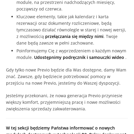
module, na przestrzeni nadchodzących miesięcy,
począwszy od czerwca.
Kluczowe elementy, takie jak kalendarz i karta
rezerwacji oraz dokumenty rozliczeniowe, będą
tymczasowo działać równolegle w starej i nowej wersji,
z możliwością
przełączania się między nimi
. Twoje
dane będą zawsze w pełni zachowane.
Poinformujemy Cię z wyprzedzeniem o każdym nowym
module.
Udostępnimy podręcznik i samouczki wideo
.
Gdy tylko nowe Previo będzie dla Was dostępne, damy Wam
znać. Zawsze, gdy będziecie potrzebować pomocy w
przejściu na nowe Previo, jesteśmy do Waszej dyspozycji.
Jesteśmy przekonani, że nowa generacja Previo przyniesie
większy komfort, przyjemniejszą pracę i nowe możliwości
zwiększenia sprzedaży zakwaterowania.
W tej sekcji będziemy Państwa informować o nowych