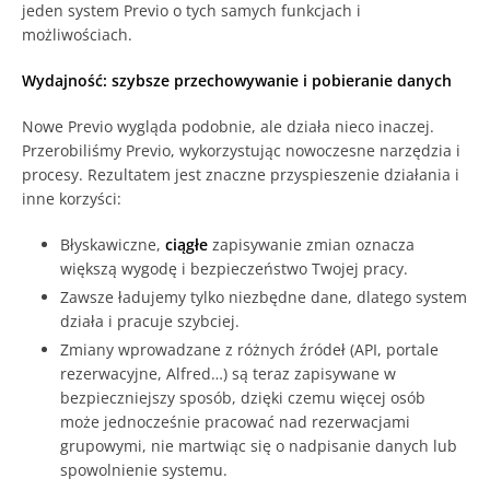
jeden system Previo o tych samych funkcjach i
możliwościach.
Wydajność: szybsze przechowywanie i pobieranie danych
Nowe Previo wygląda podobnie, ale działa nieco inaczej.
Przerobiliśmy Previo, wykorzystując nowoczesne narzędzia i
procesy. Rezultatem jest znaczne przyspieszenie działania i
inne korzyści:
Błyskawiczne,
ciągłe
zapisywanie zmian oznacza
większą wygodę i bezpieczeństwo Twojej pracy.
Zawsze ładujemy tylko niezbędne dane, dlatego system
działa i pracuje szybciej.
Zmiany wprowadzane z różnych źródeł (API, portale
rezerwacyjne, Alfred…) są teraz zapisywane w
bezpieczniejszy sposób, dzięki czemu więcej osób
może jednocześnie pracować nad rezerwacjami
grupowymi, nie martwiąc się o nadpisanie danych lub
spowolnienie systemu.