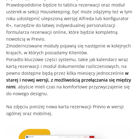
Prawdopodobnie będzie to tablica rezerwacji oraz moduł
usterek w sekcji Housekeeping, być może zdążymy też w tym
roku udostępnić ulepszoną wersję Alfreda lub konfigurator
R+, narzędzie do łatwej indywidualnej personalizacji
formularza rezerwacji online, które będzie kompletną
nowością w Previo.
Zmodernizowane moduły pojawią się następnie w kolejnych
krajach, w których posiadamy Klientów.
Ponadto kluczowe części systemu, takie jak kalendarz wraz
kartą rezerwacji i moduł dokumentów rozliczeniowych, na
pewno dostępne będą przez kilka miesięcy jednocześnie
w
starej i nowej wersji, z możliwością przełączania się między
nimi
, abyście mieli czas na komfortowe przyzwyczajenie się
do nowego designu.
Na zdjęciu poniżej nowa karta rezerwacji Previo w wersji
ogólnej oraz mobilnej.