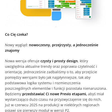
Co Cię czeka?
Nowy wygląd:
nowoczesny, przejrzysty, a jednocześnie
znajomy
Nowa wersja oferuje
czysty i prosty design
, który
uwzględnia aktualne trendy oraz poprawia czytelność i
orientację. Jednocześnie zadbaliśmy o to, aby przejście
pomiędzy wersjami było jak najpłynniejsze, tak aby
podstawowa logika systemu i rozmieszczenia
poszczególnych elementów i funkcji pozostała nienaruszona.
Będziemy
przedstawiać Ci nowe Previo etapami,
abyś miał
wystarczająco dużo czasu na przyzwyczajenie się do nich.
Już w czerwcu 2025 na produkcji w niektórych regionach
pojawi się pierwszy moduł w wersji P2.