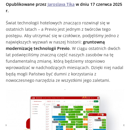
Opublikowane przez
Jaroslava Tíka
w dniu 17 czerwca 2025
r.
Świat technologii hotelowych znacząco rozwinął się w
ostatnich latach – a Previo jest jednym z twórców tego
postępu. Aby utrzymać się w czołówce, podjęliśmy jedno z
największych wyzwań w naszej historii:
gruntowną
modernizację technologii Previo
. W ciągu ostatnich dwóch
lat poświęciliśmy znaczną część naszych zasobów na tę
fundamentalną zmianę, którą będziemy stopniowo
wprowadzać w nadchodzących miesiącach. Dzięki niej nadal
będą mogli Państwo być dumni z korzystania z
nowoczesnego narzędzia ze wszystkimi jego zaletami.