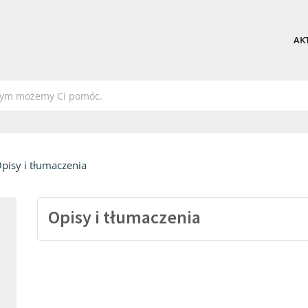
AK
pisy i tłumaczenia
Opisy i tłumaczenia