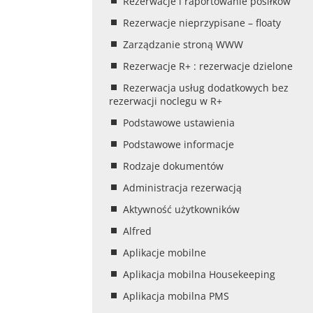
Rezerwacje i raportowanie posiłków
Rezerwacje nieprzypisane – floaty
Zarządzanie stroną WWW
Rezerwacje R+ : rezerwacje dzielone
Rezerwacja usług dodatkowych bez
rezerwacji noclegu w R+
Podstawowe ustawienia
Podstawowe informacje
Rodzaje dokumentów
Administracja rezerwacją
Aktywność użytkowników
Alfred
Aplikacje mobilne
Aplikacja mobilna Housekeeping
Aplikacja mobilna PMS