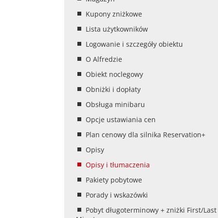
Kupony zniżkowe
Lista użytkowników
Logowanie i szczegóły obiektu
O Alfredzie
Obiekt noclegowy
Obniżki i dopłaty
Obsługa minibaru
Opcje ustawiania cen
Plan cenowy dla silnika Reservation+
Opisy
Opisy i tłumaczenia
Pakiety pobytowe
Porady i wskazówki
Pobyt długoterminowy + zniżki First/Last