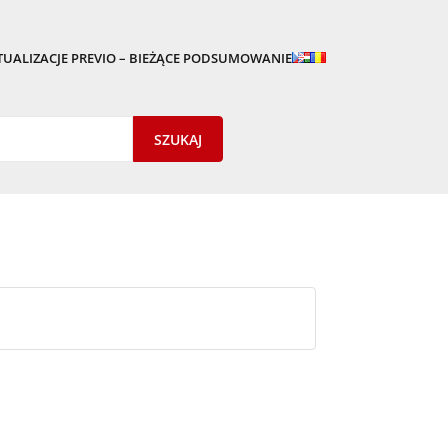
TUALIZACJE PREVIO – BIEŻĄCE PODSUMOWANIE