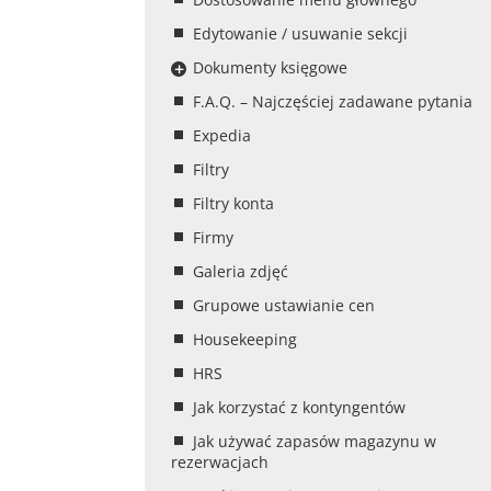
Edytowanie / usuwanie sekcji
Dokumenty księgowe
F.A.Q. – Najczęściej zadawane pytania
Expedia
Filtry
Filtry konta
Firmy
Galeria zdjęć
Grupowe ustawianie cen
Housekeeping
HRS
Jak korzystać z kontyngentów
Jak używać zapasów magazynu w
rezerwacjach