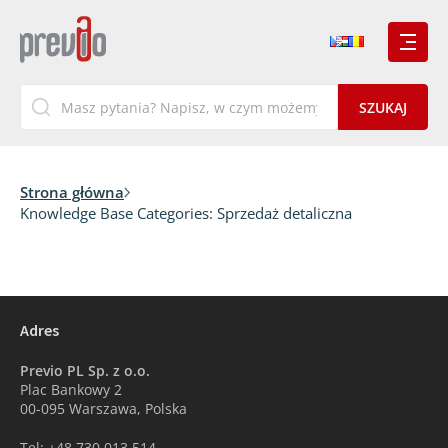
Strona główna
Knowledge Base Categories:
Sprzedaż detaliczna
Adres
Previo PL Sp. z o.o.
Plac Bankowy 2
00-095 Warszawa, Polska
Tel: +48 730 013 514