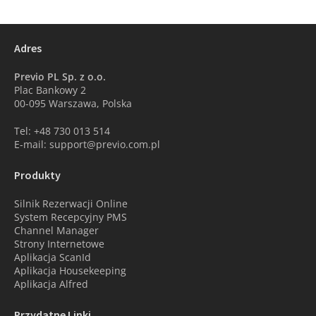
Adres
Previo PL Sp. z o.o.
Plac Bankowy 2
00-095 Warszawa, Polska
Tel: +48 730 013 514
E-mail: support@previo.com.pl
Produkty
Silnik Rezerwacji Online
System Recepcyjny PMS
Channel Manager
Strony Internetowe
Aplikacja ScanId
Aplikacja Housekeeping
Aplikacja Alfred
Przydatne Linki