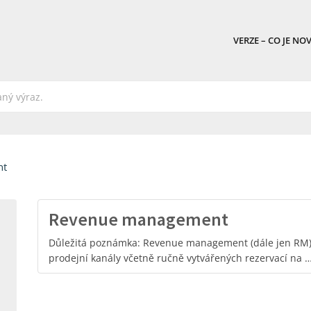
VERZE – CO JE NO
nt
Revenue management
Důležitá poznámka: Revenue management (dále jen RM) 
prodejní kanály včetně ručně vytvářených rezervací na 