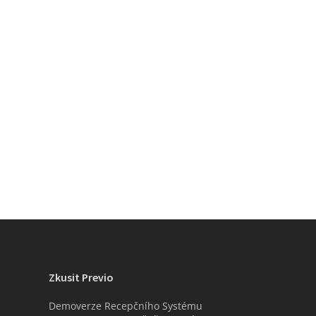
Zkusit Previo
Demoverze Recepčního Systému