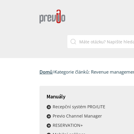
Domů
Kategorie článků:
Revenue manageme
Manuály
Recepční systém PRO/LITE
Previo Channel Manager
RESERVATION+