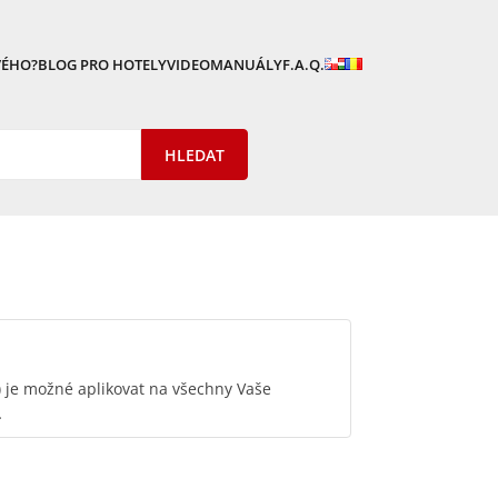
VÉHO?
BLOG PRO HOTELY
VIDEOMANUÁLY
F.A.Q.
je možné aplikovat na všechny Vaše
…