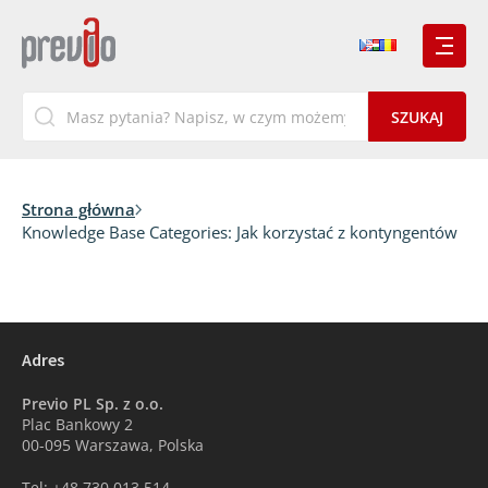
Strona główna
Knowledge Base Categories:
Jak korzystać z kontyngentów
Adres
Previo PL Sp. z o.o.
Plac Bankowy 2
00-095 Warszawa, Polska
Tel: +48 730 013 514