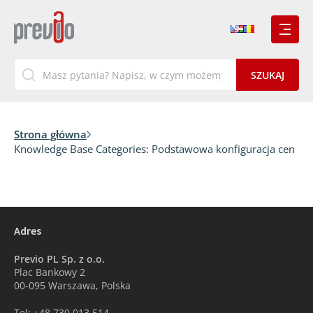
Strona główna
Knowledge Base Categories:
Podstawowa konfiguracja cen
Adres
Previo PL Sp. z o.o.
Plac Bankowy 2
00-095 Warszawa, Polska
Tel: +48 730 013 514