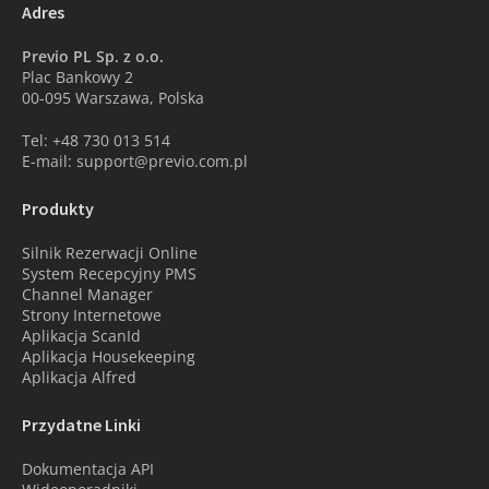
Adres
Previo PL Sp. z o.o.
Plac Bankowy 2
00-095 Warszawa, Polska
Tel: +48 730 013 514
E-mail: support@previo.com.pl
Produkty
Silnik Rezerwacji Online
System Recepcyjny PMS
Channel Manager
Strony Internetowe
Aplikacja ScanId
Aplikacja Housekeeping
Aplikacja Alfred
Przydatne Linki
Dokumentacja API