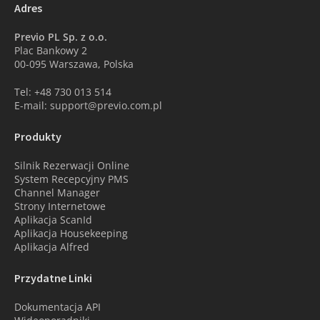
Adres
Previo PL Sp. z o.o.
Plac Bankowy 2
00-095 Warszawa, Polska
Tel: +48 730 013 514
E-mail: support@previo.com.pl
Produkty
Silnik Rezerwacji Online
System Recepcyjny PMS
Channel Manager
Strony Internetowe
Aplikacja ScanId
Aplikacja Housekeeping
Aplikacja Alfred
Przydatne Linki
Dokumentacja API