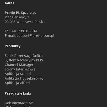
Adres
Previo PL Sp. z o.o.
Plac Bankowy 2
00-095 Warszawa, Polska
Tel: +48 730 013 514
E-mail: support@previo.com.pl
Produkty
Silnik Rezerwacji Online
System Recepcyjny PMS
Channel Manager
Strony Internetowe
Aplikacja ScanId
Aplikacja Housekeeping
Aplikacja Alfred
Przydatne Linki
Dokumentacja API