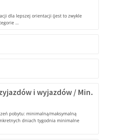
i dla lepszej orientacji (jest to zwykle
tegorie …
zyjazdów i wyjazdów / Min.
iczeń pobytu: minimalną/maksymalną
nkretnych dniach tygodnia minimalne