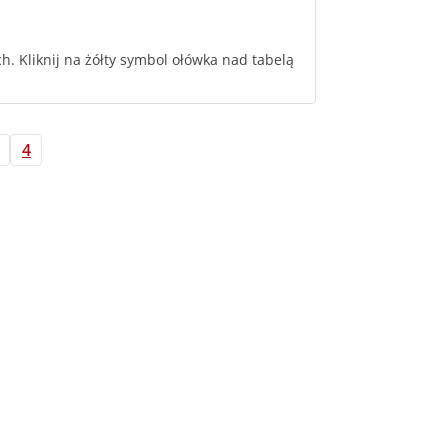
 Kliknij na żółty symbol ołówka nad tabelą
4