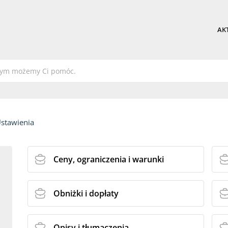
AK
stawienia
Ceny, ograniczenia i warunki
Obniżki i dopłaty
Opisy i tłumaczenia