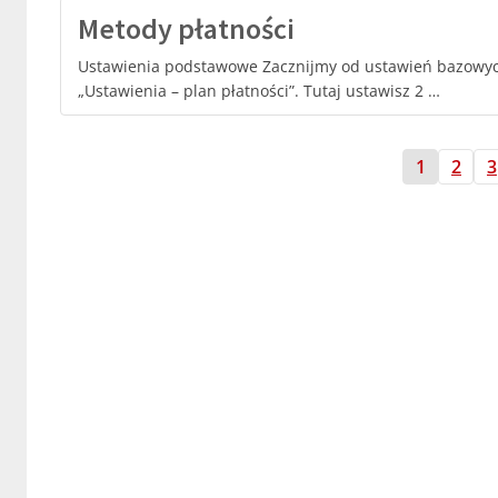
Metody płatności
Ustawienia podstawowe Zacznijmy od ustawień bazowych.
„Ustawienia – plan płatności”. Tutaj ustawisz 2 …
1
2
3