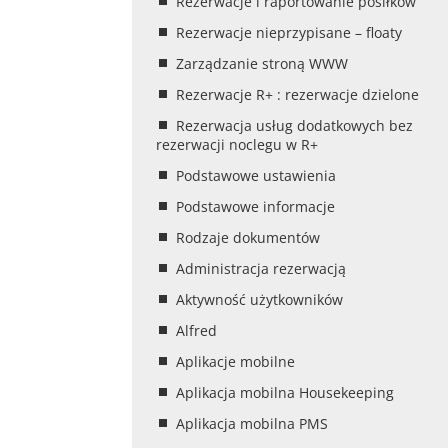
Rezerwacje i raportowanie posiłków
Rezerwacje nieprzypisane – floaty
Zarządzanie stroną WWW
Rezerwacje R+ : rezerwacje dzielone
Rezerwacja usług dodatkowych bez
rezerwacji noclegu w R+
Podstawowe ustawienia
Podstawowe informacje
Rodzaje dokumentów
Administracja rezerwacją
Aktywność użytkowników
Alfred
Aplikacje mobilne
Aplikacja mobilna Housekeeping
Aplikacja mobilna PMS