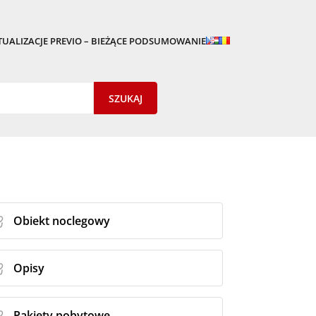
TUALIZACJE PREVIO – BIEŻĄCE PODSUMOWANIE
Obiekt noclegowy
Opisy
Pakiety pobytowe