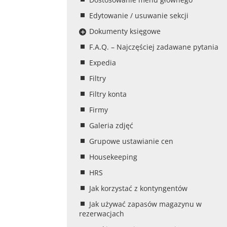
Edytowanie / usuwanie sekcji
Dokumenty księgowe
F.A.Q. – Najczęściej zadawane pytania
Expedia
Filtry
Filtry konta
Firmy
Galeria zdjęć
Grupowe ustawianie cen
Housekeeping
HRS
Jak korzystać z kontyngentów
Jak używać zapasów magazynu w
rezerwacjach