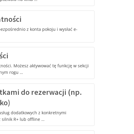
atności
ezpośrednio z konta pokoju i wysłać e-
ści
ności. Możesz aktywować tę funkcję w sekcji
rnym rogu …
tkami do rezerwacji (np.
ko)
 usług dodatkowych z konkretnymi
ilnik R+ lub offline …