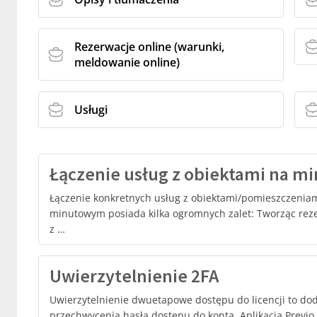
Rezerwacje online (warunki,
meldowanie online)
Usługi
Łączenie usług z obiektami na m
Łączenie konkretnych usług z obiektami/pomieszczenia
minutowym posiada kilka ogromnych zalet: Tworząc rez
z …
Uwierzytelnienie 2FA
Uwierzytelnienie dwuetapowe dostępu do licencji to d
przechwycenia hasła dostępu do konta. Aplikacja Previo