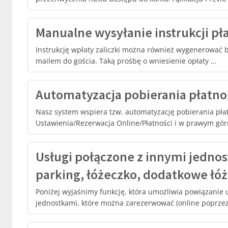
Manualne wysyłanie instrukcji pł
Instrukcję wpłaty zaliczki można również wygenerować b
mailem do gościa. Taką prośbę o wniesienie opłaty …
Automatyzacja pobierania płatno
Nasz system wspiera tzw. automatyzację pobierania płat
Ustawienia/Rezerwacja Online/Płatności i w prawym gó
Usługi połączone z innymi jednos
parking, łóżeczko, dodatkowe łóż
Poniżej wyjaśnimy funkcję, która umożliwia powiązanie
jednostkami, które można zarezerwować (online poprzez s