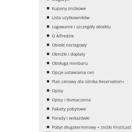
Kupony zniżkowe
Lista użytkowników
Logowanie i szczegóły obiektu
O Alfredzie
Obiekt noclegowy
Obniżki i dopłaty
Obsługa minibaru
Opcje ustawiania cen
Plan cenowy dla silnika Reservation+
Opisy
Opisy i tłumaczenia
Pakiety pobytowe
Porady i wskazówki
Pobyt długoterminowy + zniżki First/Last