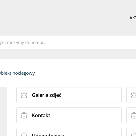
AK
biekt noclegowy
Galeria zdjęć
Kontakt
Udogodnienia