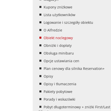
Kupony zniżkowe
Lista użytkowników
Logowanie i szczegóły obiektu
O Alfredzie
Obiekt noclegowy
Obniżki i dopłaty
Obsługa minibaru
Opcje ustawiania cen
Plan cenowy dla silnika Reservation+
Opisy
Opisy i tłumaczenia
Pakiety pobytowe
Porady i wskazówki
Pobyt długoterminowy + zniżki First/Last