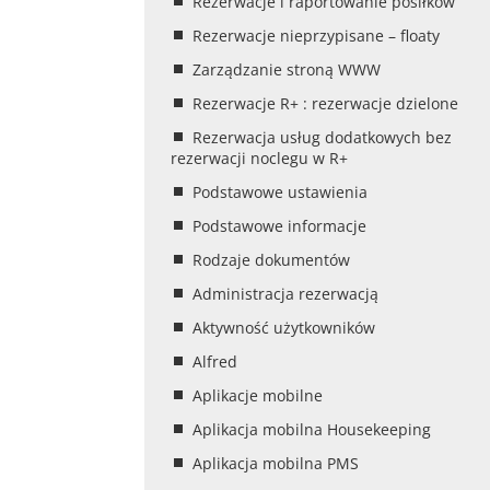
Rezerwacje i raportowanie posiłków
Rezerwacje nieprzypisane – floaty
Zarządzanie stroną WWW
Rezerwacje R+ : rezerwacje dzielone
Rezerwacja usług dodatkowych bez
rezerwacji noclegu w R+
Podstawowe ustawienia
Podstawowe informacje
Rodzaje dokumentów
Administracja rezerwacją
Aktywność użytkowników
Alfred
Aplikacje mobilne
Aplikacja mobilna Housekeeping
Aplikacja mobilna PMS