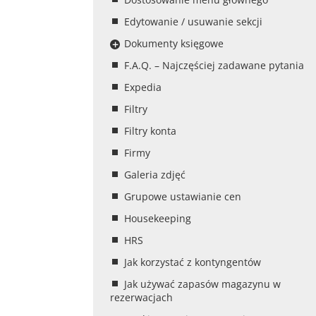
Edytowanie / usuwanie sekcji
Dokumenty księgowe
F.A.Q. – Najczęściej zadawane pytania
Expedia
Filtry
Filtry konta
Firmy
Galeria zdjęć
Grupowe ustawianie cen
Housekeeping
HRS
Jak korzystać z kontyngentów
Jak używać zapasów magazynu w
rezerwacjach