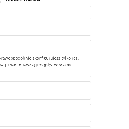
rawdopodobnie skonfigurujesz tylko raz.
esz prace renowacyjne, gdyż wówczas