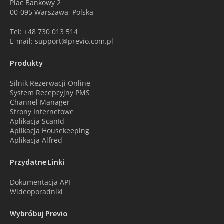
Plac Bankowy 2
00-095 Warszawa, Polska
Tel: +48 730 013 514
E-mail: support@previo.com.pl
Produkty
Silnik Rezerwacji Online
System Recepcyjny PMS
Channel Manager
Strony Internetowe
Aplikacja ScanId
Aplikacja Housekeeping
Aplikacja Alfred
Przydatne Linki
Dokumentacja API
Wideoporadniki
Wybróbuj Previo