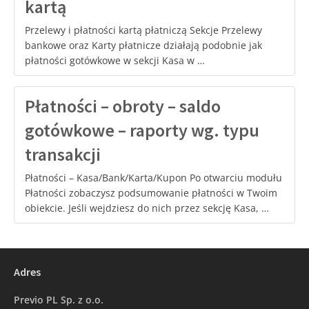
kartą
Przelewy i płatności kartą płatniczą Sekcje Przelewy
bankowe oraz Karty płatnicze działają podobnie jak
płatności gotówkowe w sekcji Kasa w …
Płatności – obroty – saldo
gotówkowe – raporty wg. typu
transakcji
Płatności – Kasa/Bank/Karta/Kupon Po otwarciu modułu
Płatności zobaczysz podsumowanie płatności w Twoim
obiekcie. Jeśli wejdziesz do nich przez sekcję Kasa, …
Adres
Previo PL Sp. z o.o.