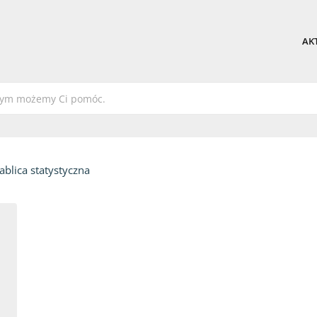
AK
ablica statystyczna