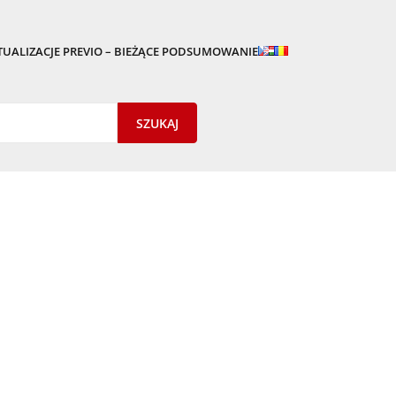
TUALIZACJE PREVIO – BIEŻĄCE PODSUMOWANIE