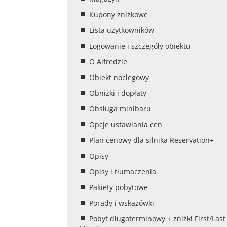
Kupony zniżkowe
Lista użytkowników
Logowanie i szczegóły obiektu
O Alfredzie
Obiekt noclegowy
Obniżki i dopłaty
Obsługa minibaru
Opcje ustawiania cen
Plan cenowy dla silnika Reservation+
Opisy
Opisy i tłumaczenia
Pakiety pobytowe
Porady i wskazówki
Pobyt długoterminowy + zniżki First/Last