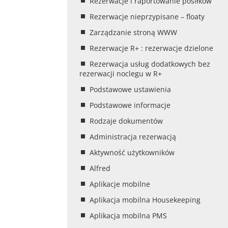
Rezerwacje i raportowanie posiłków
Rezerwacje nieprzypisane – floaty
Zarządzanie stroną WWW
Rezerwacje R+ : rezerwacje dzielone
Rezerwacja usług dodatkowych bez
rezerwacji noclegu w R+
Podstawowe ustawienia
Podstawowe informacje
Rodzaje dokumentów
Administracja rezerwacją
Aktywność użytkowników
Alfred
Aplikacje mobilne
Aplikacja mobilna Housekeeping
Aplikacja mobilna PMS