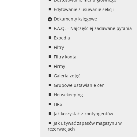
Edytowanie / usuwanie sekcji
Dokumenty księgowe
F.A.Q. – Najczęściej zadawane pytania
Expedia
Filtry
Filtry konta
Firmy
Galeria zdjęć
Grupowe ustawianie cen
Housekeeping
HRS
Jak korzystać z kontyngentów
Jak używać zapasów magazynu w
rezerwacjach