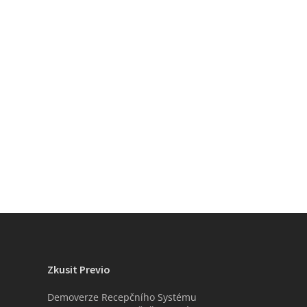
Zkusit Previo
Demoverze Recepčního Systému