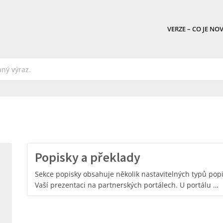
VERZE – CO JE NO
Popisky a překlady
Sekce popisky obsahuje několik nastavitelných typů popi
Vaší prezentaci na partnerských portálech. U portálu …