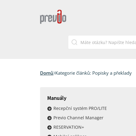
Domů
Kategorie článků:
Popisky a překlady
Manuály
Recepční systém PRO/LITE
Previo Channel Manager
RESERVATION+