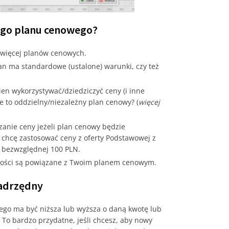
wego planu cenowego?
ł więcej planów cenowych.
an ma standardowe (ustalone) warunki, czy też
en wykorzystywać/dziedziczyć ceny (i inne
 to oddzielny/niezależny plan cenowy? (
więcej
zanie ceny jeżeli plan cenowy będzie
 chcę zastosować ceny z oferty Podstawowej z
 bezwzględnej 100 PLN.
łatności są powiązane z Twoim planem cenowym.
nadrzędny
ego ma być niższa lub wyższa o daną kwotę lub
o bardzo przydatne, jeśli chcesz, aby nowy