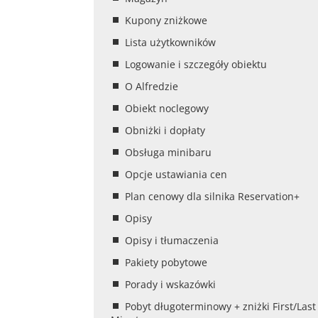
Kupony zniżkowe
Lista użytkowników
Logowanie i szczegóły obiektu
O Alfredzie
Obiekt noclegowy
Obniżki i dopłaty
Obsługa minibaru
Opcje ustawiania cen
Plan cenowy dla silnika Reservation+
Opisy
Opisy i tłumaczenia
Pakiety pobytowe
Porady i wskazówki
Pobyt długoterminowy + zniżki First/Last