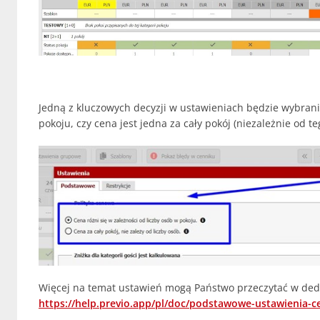
Jedną z kluczowych decyzji w ustawieniach będzie wybrani
pokoju, czy cena jest jedna za cały pokój (niezależnie od t
Więcej na temat ustawień mogą Państwo przeczytać w de
https://help.previo.app/pl/doc/podstawowe-ustawienia-c