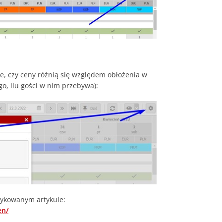
e, czy ceny różnią się względem obłożenia w
ego, ilu gości w nim przebywa):
dykowanym artykule:
en/