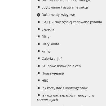
Edytowanie / usuwanie sekcji
Dokumenty księgowe
F.A.Q. – Najczęściej zadawane pytania
Expedia
Filtry
Filtry konta
Firmy
Galeria zdjęć
Grupowe ustawianie cen
Housekeeping
HRS
Jak korzystać z kontyngentów
Jak używać zapasów magazynu w
rezerwacjach