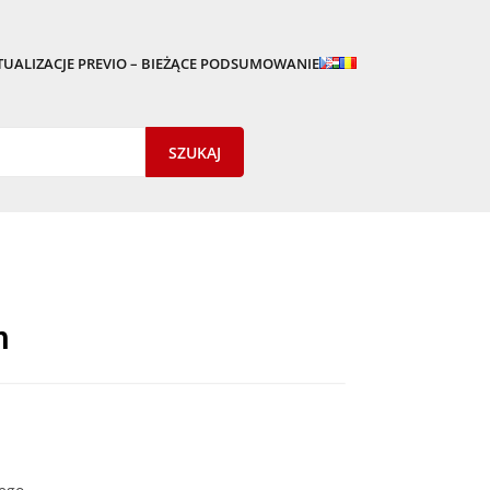
TUALIZACJE PREVIO – BIEŻĄCE PODSUMOWANIE
n