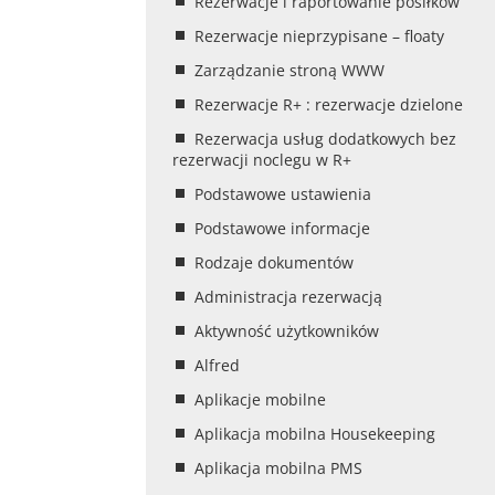
Rezerwacje i raportowanie posiłków
Rezerwacje nieprzypisane – floaty
Zarządzanie stroną WWW
Rezerwacje R+ : rezerwacje dzielone
Rezerwacja usług dodatkowych bez
rezerwacji noclegu w R+
Podstawowe ustawienia
Podstawowe informacje
Rodzaje dokumentów
Administracja rezerwacją
Aktywność użytkowników
Alfred
Aplikacje mobilne
Aplikacja mobilna Housekeeping
Aplikacja mobilna PMS