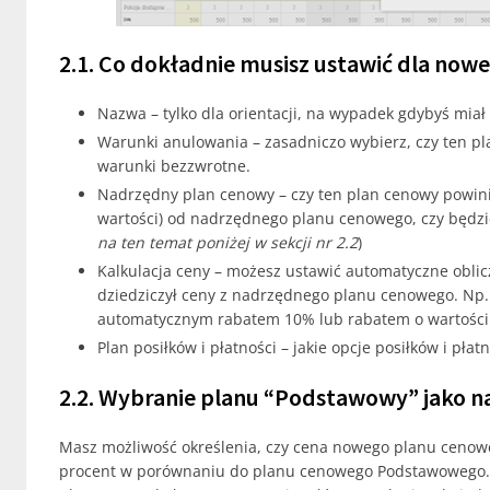
2.1. Co dokładnie musisz ustawić dla no
Nazwa – tylko dla orientacji, na wypadek gdybyś mia
Warunki anulowania – zasadniczo wybierz, czy ten pl
warunki bezzwrotne.
Nadrzędny plan cenowy – czy ten plan cenowy powini
wartości) od nadrzędnego planu cenowego, czy będzie
na ten temat poniżej w sekcji nr 2.2
)
Kalkulacja ceny – możesz ustawić automatyczne oblic
dziedziczył ceny z nadrzędnego planu cenowego. Np.
automatycznym rabatem 10% lub rabatem o wartości
Plan posiłków i płatności – jakie opcje posiłków i p
2.2. Wybranie planu “Podstawowy” jako 
Masz możliwość określenia, czy cena nowego planu cenow
procent w porównaniu do planu cenowego Podstawowego. T