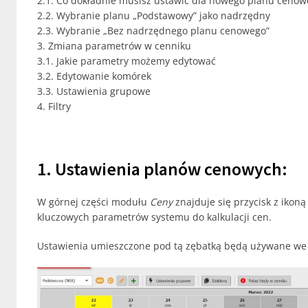
2.1. Co dokładnie musisz ustawić dla nowego planu ceno
2.2. Wybranie planu „Podstawowy” jako nadrzędny
2.3. Wybranie „Bez nadrzędnego planu cenowego”
3. Zmiana parametrów w cenniku
3.1. Jakie parametry możemy edytować
3.2. Edytowanie komórek
3.3. Ustawienia grupowe
4. Filtry
1. Ustawienia planów cenowych:
W górnej części modułu
Ceny
znajduje się przycisk z ikoną
kluczowych parametrów systemu do kalkulacji cen.
Ustawienia umieszczone pod tą zębatką będą używane we 