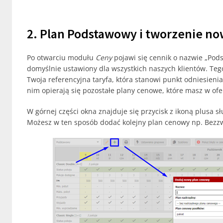
2. Plan Podstawowy i tworzenie n
Po otwarciu modułu
Ceny
pojawi się cennik o nazwie „Pods
domyślnie ustawiony dla wszystkich naszych klientów. Teg
Twoja referencyjna taryfa, która stanowi punkt odniesieni
nim opierają się pozostałe plany cenowe, które masz w ofe
W górnej części okna znajduje się przycisk z ikoną plusa
Możesz w ten sposób dodać kolejny plan cenowy np. Bezz