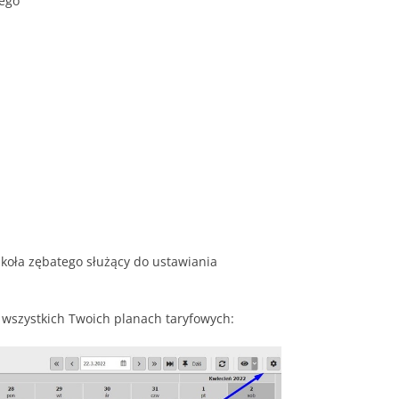
wego
 koła zębatego służący do ustawiania
wszystkich Twoich planach taryfowych: