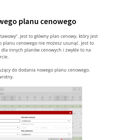
owego planu cenowego
tawowy”. Jest to główny plan cenowy, który jest
o planu cenowego nie możesz usunąć. Jest to
a dla innych planów cenowych i zwykle to na
rcie.
 służący do dodania nowego planu cenowego.
wrotny.