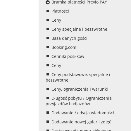
Bramka płatności Previo PAY
Płatności
Ceny
Ceny specjalne i bezzwrotne
Baza danych gości
Booking.com
Cenniki posiłków
Ceny
Ceny podstawowe, specjalne i
bezzwrotne
Ceny, ograniczenia i warunki
Długość pobytu / Ograniczenia
przyjazdów i odjazdów
Dodawanie / edycja wiadomości
Dodawanie nowej galerii zdjęć
Dostosowanie menu głównego