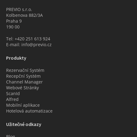
PREVIO s.r.o.
Kolbenova 882/3A
Praha 9
190 00
Tel: +420 251 613 924
E-mail: info@previo.cz
Produkty
Rezervační Systém
Recepční Systém
Channel Manager
Webové Stránky
ScanId
Alfred
Mobilní aplikace
Hotelová automatizace
Užitečné odkazy
Blog