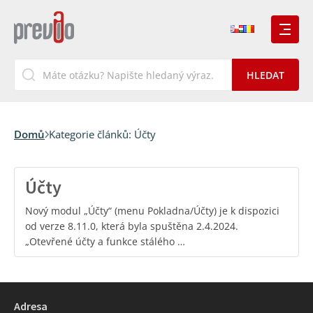
Domů
Kategorie článků:
Účty
Účty
Nový modul „Účty“ (menu Pokladna/Účty) je k dispozici
od verze 8.11.0, která byla spuštěna 2.4.2024.
„Otevřené účty a funkce stálého …
Adresa