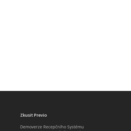
Zkusit Previo
Demoverze Recepčního Systému