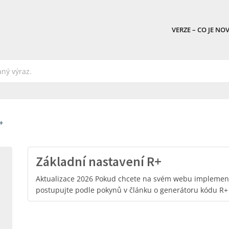
VERZE – CO JE NO
+
Základní nastavení R+
Aktualizace 2026 Pokud chcete na svém webu implemen
postupujte podle pokynů v článku o generátoru kódu R+