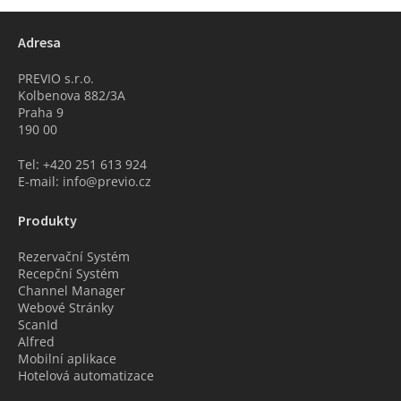
Adresa
PREVIO s.r.o.
Kolbenova 882/3A
Praha 9
190 00
Tel: +420 251 613 924
E-mail: info@previo.cz
Produkty
Rezervační Systém
Recepční Systém
Channel Manager
Webové Stránky
ScanId
Alfred
Mobilní aplikace
Hotelová automatizace