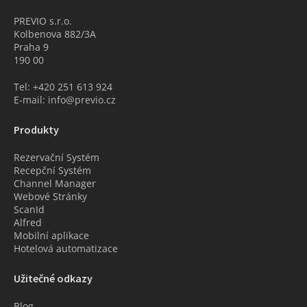
PREVIO s.r.o.
Kolbenova 882/3A
Praha 9
190 00
Tel: +420 251 613 924
E-mail: info@previo.cz
Produkty
Rezervační Systém
Recepční Systém
Channel Manager
Webové Stránky
ScanId
Alfred
Mobilní aplikace
Hotelová automatizace
Užitečné odkazy
Blog