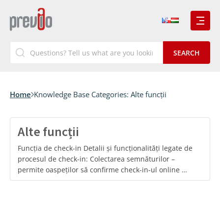
Home
Knowledge Base Categories:
Alte funcții
Alte funcții
Funcția de check-in Detalii și funcționalități legate de
procesul de check-in: Colectarea semnăturilor –
permite oaspeților să confirme check-in-ul online …