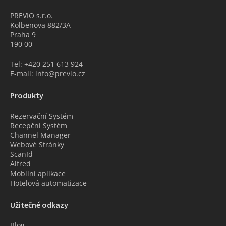
PREVIO s.r.o.
Kolbenova 882/3A
Praha 9
190 00
Tel: +420 251 613 924
E-mail: info@previo.cz
Produkty
Rezervační Systém
Recepční Systém
Channel Manager
Webové Stránky
ScanId
Alfred
Mobilní aplikace
Hotelová automatizace
Užitečné odkazy
Blog