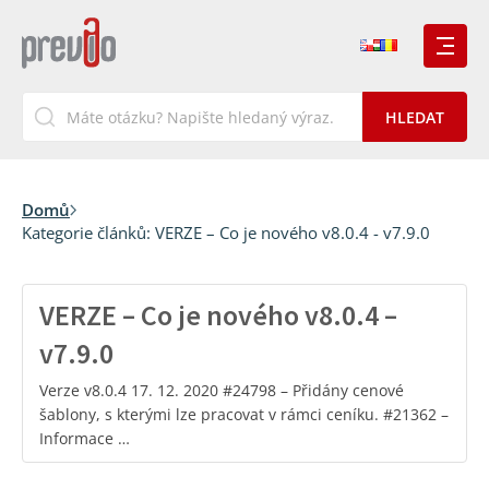
Domů
Kategorie článků:
VERZE – Co je nového v8.0.4 - v7.9.0
VERZE – Co je nového v8.0.4 –
v7.9.0
Verze v8.0.4 17. 12. 2020 #24798 – Přidány cenové
šablony, s kterými lze pracovat v rámci ceníku. #21362 –
Informace …