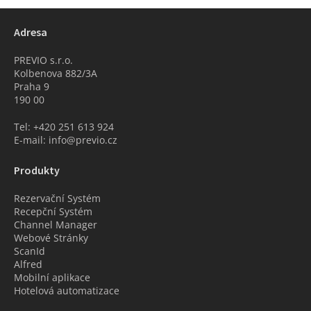
Adresa
PREVIO s.r.o.
Kolbenova 882/3A
Praha 9
190 00
Tel: +420 251 613 924
E-mail: info@previo.cz
Produkty
Rezervační Systém
Recepční Systém
Channel Manager
Webové Stránky
ScanId
Alfred
Mobilní aplikace
Hotelová automatizace