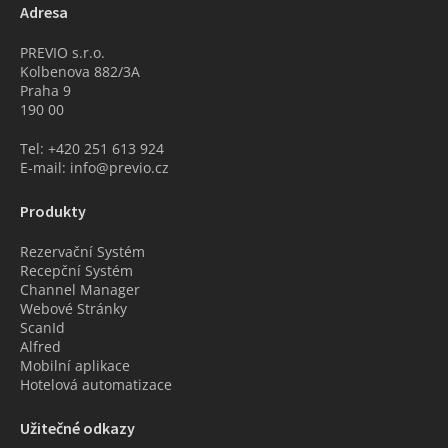
Adresa
PREVIO s.r.o.
Kolbenova 882/3A
Praha 9
190 00
Tel: +420 251 613 924
E-mail: info@previo.cz
Produkty
Rezervační Systém
Recepční Systém
Channel Manager
Webové Stránky
ScanId
Alfred
Mobilní aplikace
Hotelová automatizace
Užitečné odkazy