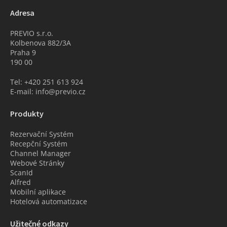
Adresa
PREVIO s.r.o.
Kolbenova 882/3A
Praha 9
190 00
Tel: +420 251 613 924
E-mail: info@previo.cz
Produkty
Rezervační Systém
Recepční Systém
Channel Manager
Webové Stránky
ScanId
Alfred
Mobilní aplikace
Hotelová automatizace
Užitečné odkazy