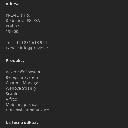
Adresa
PREVIO s.r.o.
Kolbenova 882/3A
Praha 9
190 00
Tel: +420 251 613 924
E-mail: info@previo.cz
Produkty
Rezervační Systém
Recepční Systém
Channel Manager
Webové Stránky
ScanId
Alfred
Mobilní aplikace
Hotelová automatizace
Užitečné odkazy