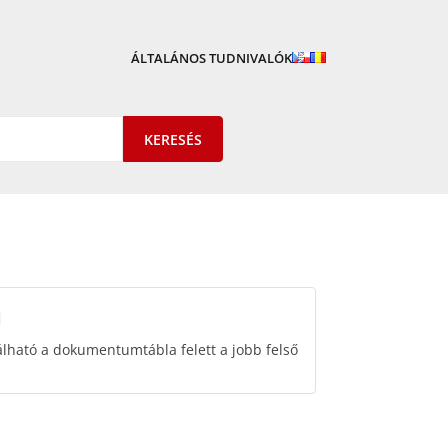
ÁLTALÁNOS TUDNIVALÓK
i
ható a dokumentumtábla felett a jobb felső