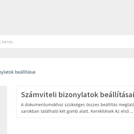
ylatok beállításai
Számviteli bizonylatok beállítása
A dokumentumokhoz szükséges összes beállítás megtalál
sarokban található két gomb alatt. Kerekítések Az első …