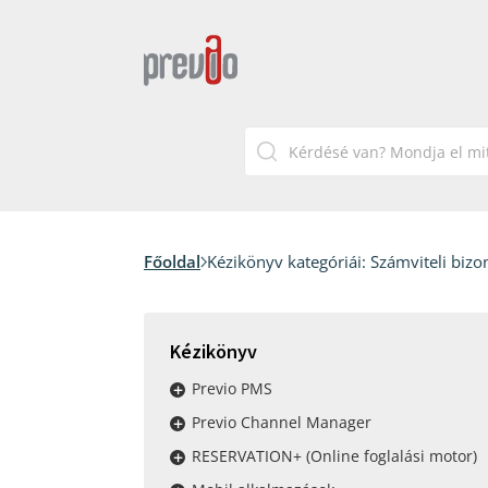
Főoldal
Kézikönyv kategóriái:
Számviteli bizon
Kézikönyv
Previo PMS
Previo Channel Manager
RESERVATION+ (Online foglalási motor)