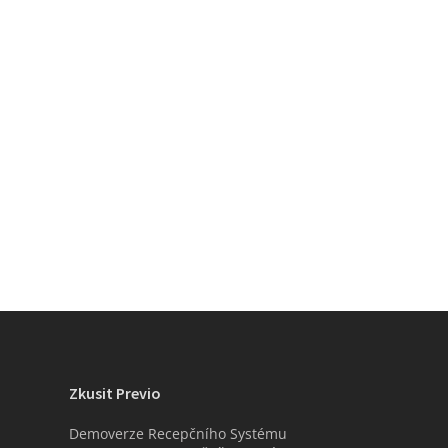
Zkusit Previo
Demoverze Recepčního Systému