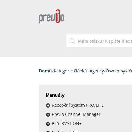
Domů
Kategorie článků:
Agency/Owner syst
Manuály
Recepční systém PRO/LITE
Previo Channel Manager
RESERVATION+