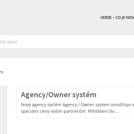
VERZE – CO JE NO
ém
Agency/Owner systém
Nový agency systém Agency / Owner system umožňuje vy
speciální ceny Vašim partnerům. Přihlášení do …