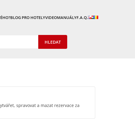
VÉHO?
BLOG PRO HOTELY
VIDEOMANUÁLY
F.A.Q.
tvářet, spravovat a mazat rezervace za