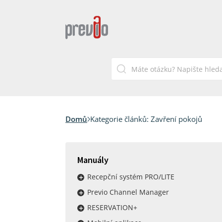
Domů
Kategorie článků:
Zavření pokojů
Manuály
Recepční systém PRO/LITE
Previo Channel Manager
RESERVATION+