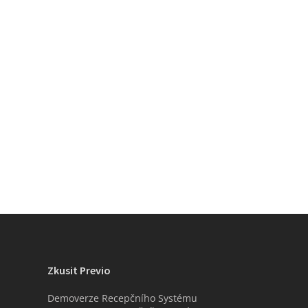
Zkusit Previo
Demoverze Recepčního Systému