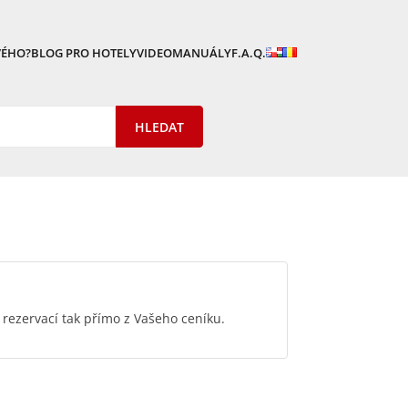
VÉHO?
BLOG PRO HOTELY
VIDEOMANUÁLY
F.A.Q.
 rezervací tak přímo z Vašeho ceníku.