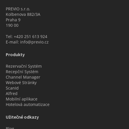
PREVIO s.r.o.
Kolbenova 882/3A
Praha 9
190 00
Tel: +420 251 613 924
E-mail: info@previo.cz
Produkty
Rezervační Systém
Recepční Systém
Channel Manager
Webové Stránky
ScanId
Alfred
Mobilní aplikace
Hotelová automatizace
Užitečné odkazy
Blog