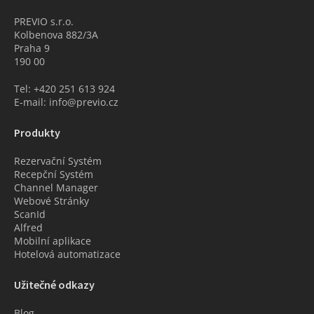
PREVIO s.r.o.
Kolbenova 882/3A
Praha 9
190 00
Tel: +420 251 613 924
E-mail: info@previo.cz
Produkty
Rezervační Systém
Recepční Systém
Channel Manager
Webové Stránky
ScanId
Alfred
Mobilní aplikace
Hotelová automatizace
Užitečné odkazy
Blog