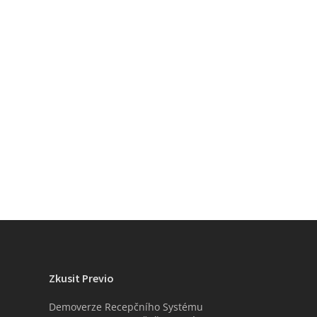
Zkusit Previo
Demoverze Recepčního Systému