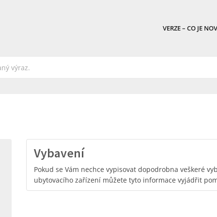
VERZE – CO JE NO
Vybavení
Pokud se Vám nechce vypisovat dopodrobna veškeré vyb
ubytovacího zařízení můžete tyto informace vyjádřit po