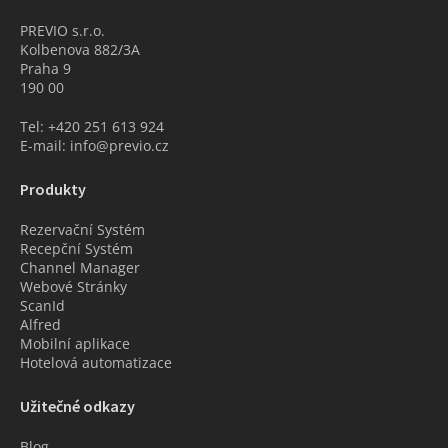
PREVIO s.r.o.
Kolbenova 882/3A
Praha 9
190 00
Tel: +420 251 613 924
E-mail: info@previo.cz
Produkty
Rezervační Systém
Recepční Systém
Channel Manager
Webové Stránky
ScanId
Alfred
Mobilní aplikace
Hotelová automatizace
Užitečné odkazy
Blog