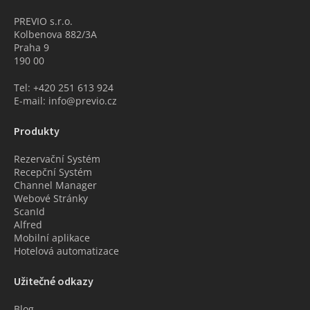
PREVIO s.r.o.
Kolbenova 882/3A
Praha 9
190 00
Tel: +420 251 613 924
E-mail: info@previo.cz
Produkty
Rezervační Systém
Recepční Systém
Channel Manager
Webové Stránky
ScanId
Alfred
Mobilní aplikace
Hotelová automatizace
Užitečné odkazy
Blog