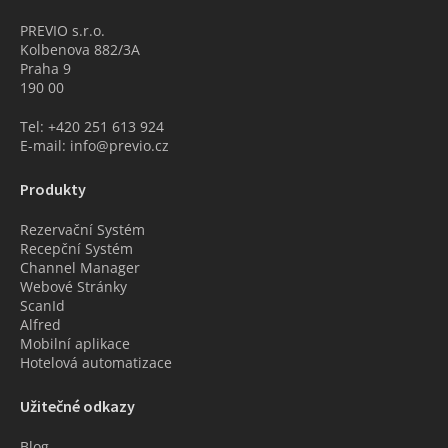
PREVIO s.r.o.
Kolbenova 882/3A
Praha 9
190 00
Tel: +420 251 613 924
E-mail: info@previo.cz
Produkty
Rezervační Systém
Recepční Systém
Channel Manager
Webové Stránky
ScanId
Alfred
Mobilní aplikace
Hotelová automatizace
Užitečné odkazy
Blog