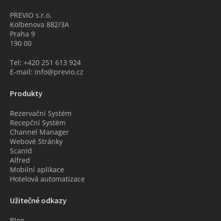
PREVIO s.r.o.
Kolbenova 882/3A
Praha 9
190 00
Tel: +420 251 613 924
E-mail: info@previo.cz
Produkty
Rezervační Systém
Recepční Systém
Channel Manager
Webové Stránky
ScanId
Alfred
Mobilní aplikace
Hotelová automatizace
Užitečné odkazy
Blog