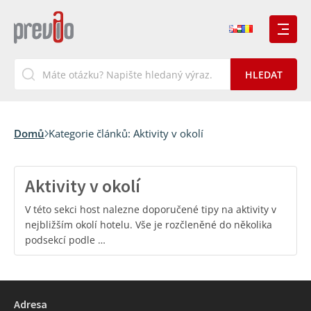
Domů
Kategorie článků:
Aktivity v okolí
Aktivity v okolí
V této sekci host nalezne doporučené tipy na aktivity v
nejbližším okolí hotelu. Vše je rozčleněné do několika
podsekcí podle …
Adresa