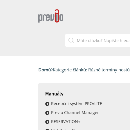
Domů
Kategorie článků:
Různé termíny hostů
Manuály
Recepční systém PRO/LITE
Previo Channel Manager
RESERVATION+