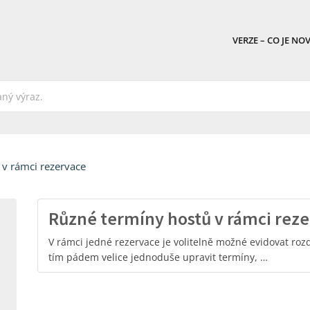
VERZE – CO JE NO
 v rámci rezervace
Různé termíny hostů v rámci reze
V rámci jedné rezervace je volitelně možné evidovat roz
tím pádem velice jednoduše upravit termíny, …