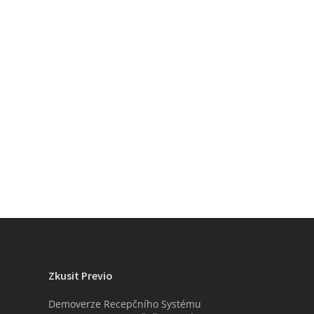
Zkusit Previo
Demoverze Recepčního Systému