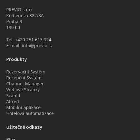
PREVIO s.r.o.
Kolbenova 882/3A
Praha 9
190 00
Tel: +420 251 613 924
E-mail: info@previo.cz
Produkty
Rezervační Systém
Recepční Systém
Channel Manager
Webové Stránky
ScanId
Alfred
Mobilní aplikace
Hotelová automatizace
Užitečné odkazy
Blog