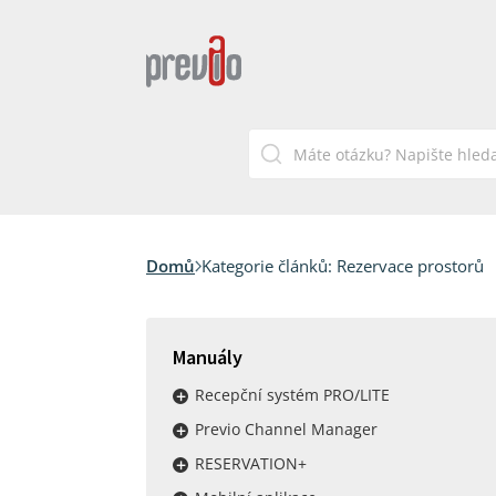
Domů
Kategorie článků:
Rezervace prostorů
Manuály
Recepční systém PRO/LITE
Previo Channel Manager
RESERVATION+