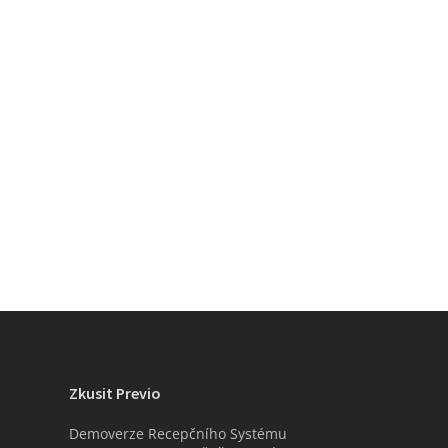
Zkusit Previo
Demoverze Recepčního Systému