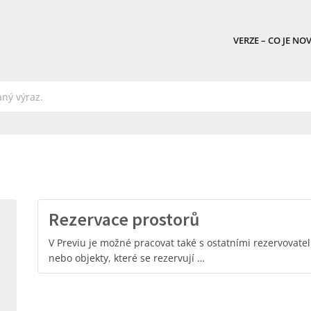
VERZE – CO JE NO
Rezervace prostorů
V Previu je možné pracovat také s ostatními rezervovate
nebo objekty, které se rezervují …