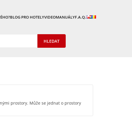
VÉHO?
BLOG PRO HOTELY
VIDEOMANUÁLY
F.A.Q.
lnými prostory. Může se jednat o prostory