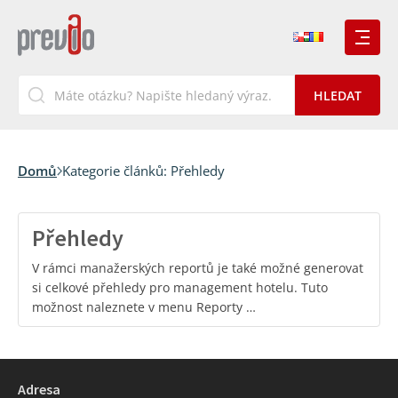
Domů
Kategorie článků:
Přehledy
Přehledy
V rámci manažerských reportů je také možné generovat
si celkové přehledy pro management hotelu. Tuto
možnost naleznete v menu Reporty …
Adresa