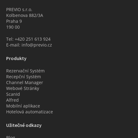
PREVIO s.r.o.
Kolbenova 882/3A
Praha 9
190 00
Tel: +420 251 613 924
E-mail: info@previo.cz
Produkty
Rezervační Systém
Recepční Systém
Channel Manager
Webové Stránky
ScanId
Alfred
Mobilní aplikace
Hotelová automatizace
Užitečné odkazy
Blog