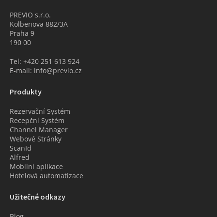
PREVIO s.r.o.
Kolbenova 882/3A
Praha 9
190 00
Tel: +420 251 613 924
E-mail: info@previo.cz
Produkty
Rezervační Systém
Recepční Systém
Channel Manager
Webové Stránky
ScanId
Alfred
Mobilní aplikace
Hotelová automatizace
Užitečné odkazy
Blog