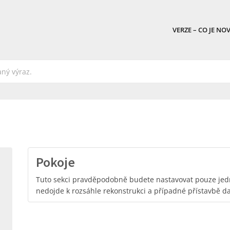
VERZE – CO JE NO
Pokoje
Tuto sekci pravděpodobně budete nastavovat pouze jed
nedojde k rozsáhle rekonstrukci a případné přístavbě da