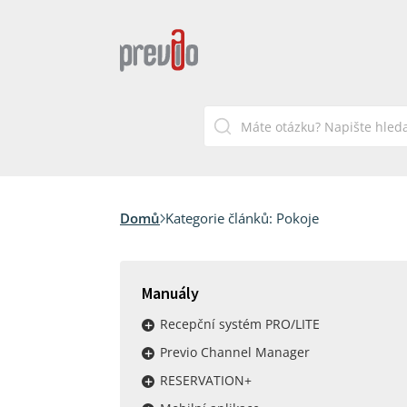
Domů
Kategorie článků:
Pokoje
Manuály
Recepční systém PRO/LITE
Previo Channel Manager
RESERVATION+