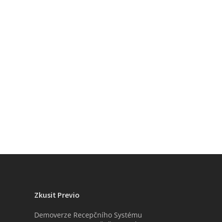
Zkusit Previo
Demoverze Recepčního Systému