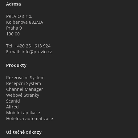
Adresa
PREVIO s.r.o.
Kolbenova 882/3A
Praha 9
190 00
Tel: +420 251 613 924
E-mail: info@previo.cz
Produkty
Rezervační Systém
Recepční Systém
Channel Manager
Webové Stránky
ScanId
Alfred
Mobilní aplikace
Hotelová automatizace
Užitečné odkazy