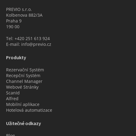
PREVIO s.r.o.
Kolbenova 882/3A
Praha 9
190 00
Tel: +420 251 613 924
E-mail: info@previo.cz
Produkty
Rezervační Systém
Recepční Systém
Channel Manager
Webové Stránky
ScanId
Alfred
Mobilní aplikace
Hotelová automatizace
Užitečné odkazy
Blog