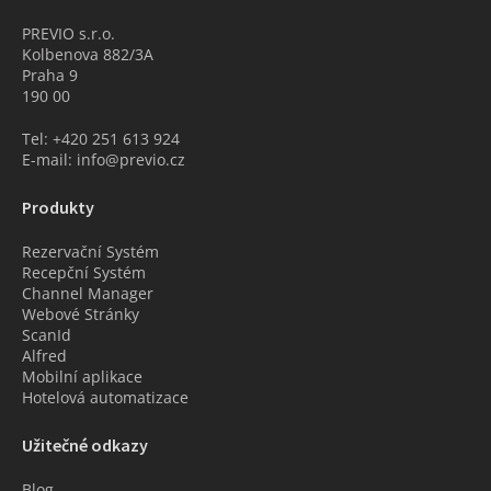
PREVIO s.r.o.
Kolbenova 882/3A
Praha 9
190 00
Tel: +420 251 613 924
E-mail: info@previo.cz
Produkty
Rezervační Systém
Recepční Systém
Channel Manager
Webové Stránky
ScanId
Alfred
Mobilní aplikace
Hotelová automatizace
Užitečné odkazy
Blog