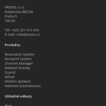
PREVIO s.r.o.
Kolbenova 882/3A
Praha 9
190 00
Tel: +420 251 613 924
E-mail: info@previo.cz
Produkty
Rezervační Systém
Recepční Systém
Channel Manager
Webové Stránky
ScanId
Alfred
Mobilní aplikace
Hotelová automatizace
Užitečné odkazy
Blog