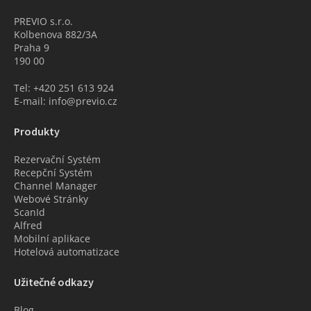
PREVIO s.r.o.
Kolbenova 882/3A
Praha 9
190 00
Tel: +420 251 613 924
E-mail: info@previo.cz
Produkty
Rezervační Systém
Recepční Systém
Channel Manager
Webové Stránky
ScanId
Alfred
Mobilní aplikace
Hotelová automatizace
Užitečné odkazy
Blog