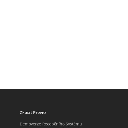
Zkusit Previo
Demoverze Recepčního Systému