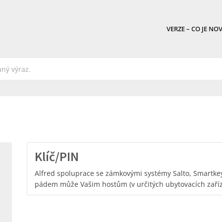
VERZE – CO JE NO
Klíč/PIN
Alfred spoluprace se zámkovými systémy Salto, Smartk
pádem může Vašim hostům (v určitých ubytovacích zaří