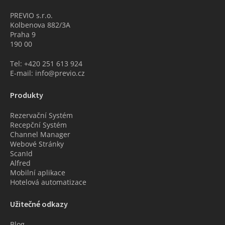
PREVIO s.r.o.
Kolbenova 882/3A
Praha 9
190 00
Tel: +420 251 613 924
E-mail: info@previo.cz
Produkty
Rezervační Systém
Recepční Systém
Channel Manager
Webové Stránky
ScanId
Alfred
Mobilní aplikace
Hotelová automatizace
Užitečné odkazy
Blog